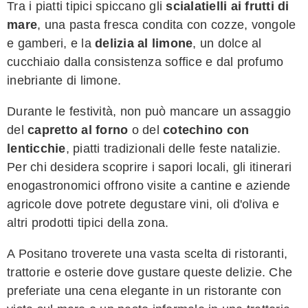
Tra i piatti tipici spiccano gli
scialatielli ai frutti di
mare
, una pasta fresca condita con cozze, vongole
e gamberi, e la
delizia al limone
, un dolce al
cucchiaio dalla consistenza soffice e dal profumo
inebriante di limone.
Durante le festività, non può mancare un assaggio
del
capretto al forno
o del
cotechino con
lenticchie
, piatti tradizionali delle feste natalizie.
Per chi desidera scoprire i sapori locali, gli itinerari
enogastronomici offrono visite a cantine e aziende
agricole dove potrete degustare vini, oli d'oliva e
altri prodotti tipici della zona.
A Positano troverete una vasta scelta di ristoranti,
trattorie e osterie dove gustare queste delizie. Che
preferiate una cena elegante in un ristorante con