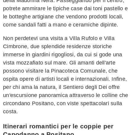
della Madonna Nera. Passeggiando per il centro,
potrete ammirare le tipiche case dai toni pastello e
le botteghe artigiane che vendono prodotti locali,
come sandali fatti a mano e ceramiche dipinte.
Non perdetevi una visita a Villa Rufolo e Villa
Cimbrone, due splendide residenze storiche
immerse in giardini rigogliosi, da cui si gode una
vista mozzafiato sul mare. Gli amanti dell'arte
possono visitare la Pinacoteca Comunale, che
ospita opere di artisti locali e internazionali. Infine,
per chi ama la natura, il Sentiero degli Dei offre
un'escursione panoramica attraverso le colline che
circondano Positano, con viste spettacolari sulla
costa.
Itinerari romantici per le coppie per
Capodanno a Positano