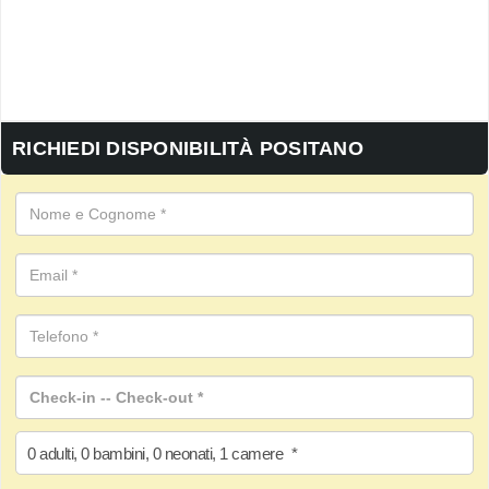
RICHIEDI DISPONIBILITÀ POSITANO
0
adulti
,
0
bambini
,
0
neonati
,
1
camere
*