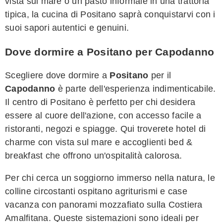
vista sul mare o un pasto informale in una trattoria
tipica, la cucina di Positano saprà conquistarvi con i
suoi sapori autentici e genuini.
Dove dormire a Positano per Capodanno
Scegliere dove dormire a
Positano
per il
Capodanno
è parte dell'esperienza indimenticabile.
Il centro di Positano è perfetto per chi desidera
essere al cuore dell'azione, con accesso facile a
ristoranti, negozi e spiagge. Qui troverete hotel di
charme con vista sul mare e accoglienti bed &
breakfast che offrono un'ospitalità calorosa.
Per chi cerca un soggiorno immerso nella natura, le
colline circostanti ospitano agriturismi e case
vacanza con panorami mozzafiato sulla Costiera
Amalfitana. Queste sistemazioni sono ideali per